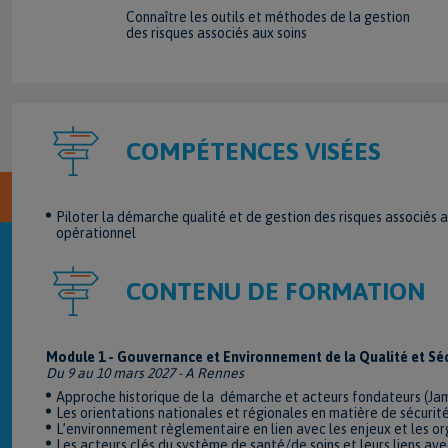
Connaître les outils et méthodes de la gestion
des risques associés aux soins
COMPÉTENCES VISÉES
Piloter la démarche qualité et de gestion des risques associés a
opérationnel
CONTENU DE FORMATION
Module 1 - Gouvernance et Environnement de la Qualité et Sécu
Du 9 au 10 mars 2027 - A Rennes
Approche historique de la démarche et acteurs fondateurs (Jam
Les orientations nationales et régionales en matière de sécuri
L’environnement règlementaire en lien avec les enjeux et les or
Les acteurs clés du système de santé/de soins et leurs liens ave