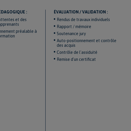
ÉDAGOGIQUE :
ÉVALUATION / VALIDATION :
attentes et des
Rendus de travaux individuels
apprenants
Rapport / mémoire
nnement préalable à
Soutenance jury
formation
Auto-positionnement et contrôle
des acquis
Contrôle de l'assiduité
Remise d'un certificat