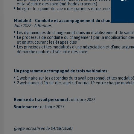
et la sécurité des soins (méthodes traceurs)
Intégrer le « point de vue » des patients et de leurs proches da
Module 4 - Conduite et accompagnement du changement pour la 
Juin 2027 - A Rennes
Les dynamiques de changement dans un établissement de santé et
Le processus de conduite du changement par la mobilisation 
et en structurant les étapes clés
Les principes et les modalités d’une négociation et d’une argu
démarche qualité et sécurité des soins
Un programme accompagné de trois webinaires :
1 webinaire sur les attendus du travail personnel et les modalit
2 webinaires d’1h sur des sujets d’actualité entre chaque modul
Remise du travail personnel :
octobre 2027
Soutenance :
octobre 2027
(page actualisée le 04/08/2026)