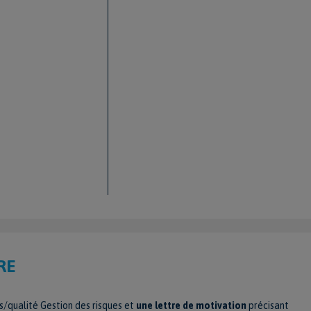
RE
s/qualité Gestion des risques et
une lettre de motivation
précisant