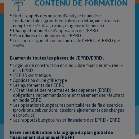
CONTENU DE FORMATION
Brefs rappels des notions d’analyse financière
fondamentales (grands équilibres du bilan, indicateurs du
compte de résultat, ratios, diagnostic financier)
Champ et périmètre d’application de l’EPRD
Procédures et calendrier de l’EPRD
Les cadres type et composantes de l’EPRD et ERRD des
ESMS
Examen de toutes les phases de l’EPRD/ERRD
:
Logique de construction et d’équilibre financier et « réel »
d’un EPRD
L’EPRD synthétique
Application d’une grille type
Les ajustements de l’EPRD
L’Etat réalisé des recettes et des dépenses (ERRD) :
obligations, recommandations et traitement des résultats
en mode ERRD
Les opérations budgétaires particulières de fin d’exercice
(provisions, subventions, cessions ajustements des charges
et produits)
Les rapports budgétaires et financiers des EPRD / ERRD
Brève sensibilisation à la logique du plan global de
financement pluriannuel (PGFP)