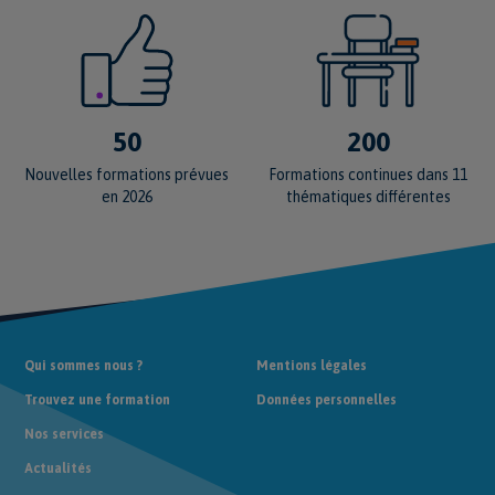
50
200
Nouvelles formations prévues
Formations continues dans 11
en 2026
thématiques différentes
Qui sommes nous ?
Mentions légales
Trouvez une formation
Données personnelles
Nos services
Actualités