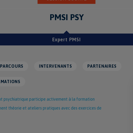
PMSI PSY
Expert PMSI
PARCOURS
INTERVENANTS
PARTENAIRES
RMATIONS
 psychiatrique participe activement à la formation
nent théorie et ateliers pratiques avec des exercices de