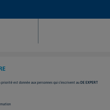
RE
 priorité est donnée aux personnes qui s'inscrivent au
DE EXPERT
rmation