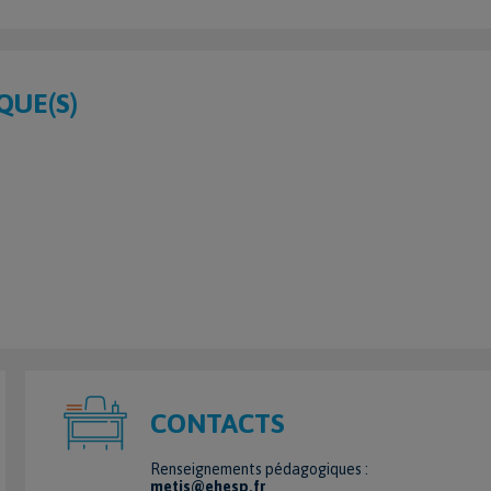
QUE(S)
CONTACTS
Renseignements pédagogiques :
metis@ehesp.fr