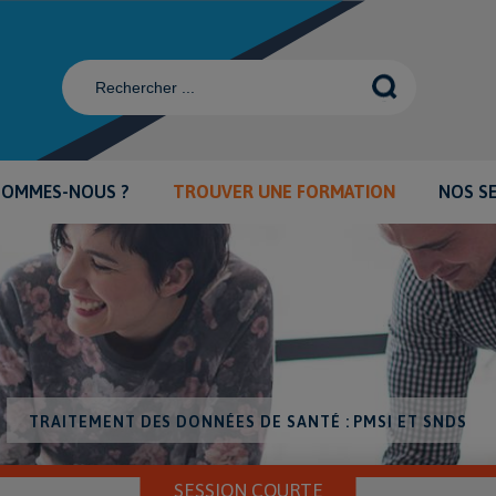
SOMMES-NOUS ?
TROUVER UNE FORMATION
NOS S
TRAITEMENT DES DONNÉES DE SANTÉ : PMSI ET SNDS
SESSION COURTE