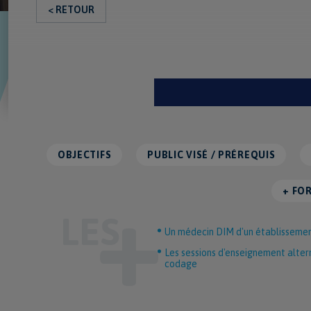
< RETOUR
OBJECTIFS
PUBLIC VISÉ / PRÉREQUIS
+ FO
Un médecin DIM d'un établissement
Les sessions d'enseignement alter
codage