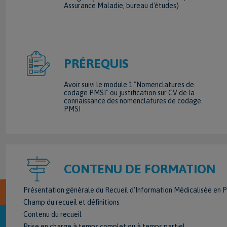
Assurance Maladie, bureau d'études)
PRÉREQUIS
Avoir suivi le module 1 "Nomenclatures de
codage PMSI" ou justification sur CV de la
connaissance des nomenclatures de codage
PMSI
CONTENU DE FORMATION
Présentation générale du Recueil d'Information Médicalisée en P
Champ du recueil et définitions
Contenu du recueil
Prise en charge à temps complet ou à temps partiel