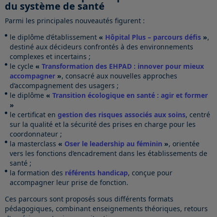
du système de santé
Parmi les principales nouveautés figurent :
le diplôme d’établissement
«
Hôpital Plus – parcours défis
»
,
destiné aux décideurs confrontés à des environnements
complexes et incertains ;
le cycle
«
Transformation des EHPAD : innover pour mieux
accompagner
»
, consacré aux nouvelles approches
d’accompagnement des usagers ;
le diplôme
«
Transition écologique en santé : agir et former
»
le certificat en
gestion des risques associés aux soins
, centré
sur la qualité et la sécurité des prises en charge pour les
coordonnateur ;
la masterclass
«
Oser le leadership au féminin
»
, orientée
vers les fonctions d’encadrement dans les établissements de
santé ;
la formation des
référents handicap
, conçue pour
accompagner leur prise de fonction.
Ces parcours sont proposés sous différents formats
pédagogiques, combinant enseignements théoriques, retours