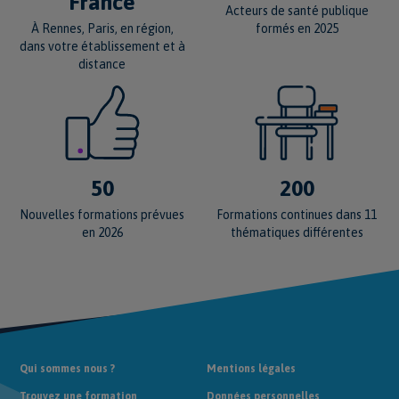
France
Acteurs de santé publique
formés en 2025
À Rennes, Paris, en région,
dans votre établissement et à
distance
50
200
Nouvelles formations prévues
Formations continues dans 11
en 2026
thématiques différentes
Qui sommes nous ?
Mentions légales
Trouvez une formation
Données personnelles