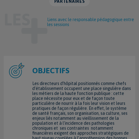
PARTENAIRES
Liens avec le responsable pédagogique entre
les sessions
OBJECTIFS
Les directeurs d’hôpital positionnés comme chefs
d’établissement occupent une place singulière dans
les métiers de la haute fonction publique : cette
place nécessite pour eux et de façon toute
particulière de nourrir à la fois leur vision et leurs
pratiques de façon régulière. En effet, le système
de santé français, son organisation, sa culture, ses
enjeux liés notamment au vieillissement de la
population et à l’incidence des pathologies
chroniques et ses contraintes notamment
financières exigent des approches stratégiques de
haut niveau couplées à l’appréhension des bonnes