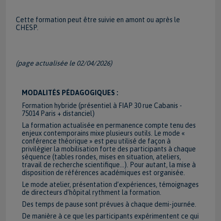
Cette formation peut être suivie en amont ou après le
CHESP.
(page actualisée le 02/04/2026)
MODALITÉS PÉDAGOGIQUES :
Formation hybride (présentiel à FIAP 30 rue Cabanis -
75014 Paris + distanciel)
La formation actualisée en permanence compte tenu des
enjeux contemporains mixe plusieurs outils. Le mode «
conférence théorique » est peu utilisé de façon à
privilégier la mobilisation forte des participants à chaque
séquence (tables rondes, mises en situation, ateliers,
travail de recherche scientifique…). Pour autant, la mise à
disposition de références académiques est organisée.
Le mode atelier, présentation d’expériences, témoignages
de directeurs d’hôpital rythment la formation.
Des temps de pause sont prévues à chaque demi-journée.
De manière à ce que les participants expérimentent ce qui