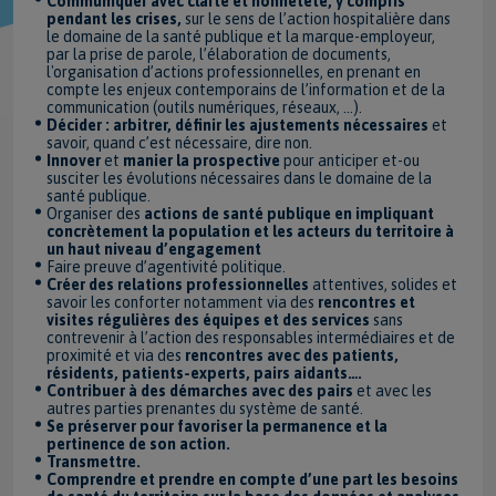
Communiquer avec clarté et honnêteté, y compris
pendant les crises,
sur le sens de l’action hospitalière dans
le domaine de la santé publique et la marque-employeur,
par la prise de parole, l’élaboration de documents,
l'organisation d’actions professionnelles, en prenant en
compte les enjeux contemporains de l’information et de la
communication (outils numériques, réseaux, ...).
Décider : arbitrer, définir les ajustements nécessaires
et
savoir, quand c’est nécessaire, dire non.
Innover
et
manier la prospective
pour anticiper et-ou
susciter les évolutions nécessaires dans le domaine de la
santé publique.
Organiser des
actions de santé publique en impliquant
concrètement la population et les acteurs du territoire à
un haut niveau d’engagement
Faire preuve d’agentivité politique.
Créer des relations professionnelles
attentives, solides et
savoir les conforter notamment via des
rencontres et
visites régulières des équipes et des services
sans
contrevenir à l’action des responsables intermédiaires et de
proximité et via des
rencontres avec des patients,
résidents, patients-experts, pairs aidants….
Contribuer à des démarches avec des pairs
et avec les
autres parties prenantes du système de santé.
Se préserver pour favoriser la permanence et la
pertinence de son action.
Transmettre.
Comprendre et prendre en compte d’une part les besoins