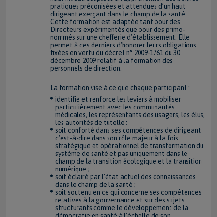
pratiques préconisées et attendues d’un haut
dirigeant exerçant dans le champ de la santé.
Cette formation est adaptée tant pour des
Directeurs expérimentés que pour des primo-
nommés sur une chefferie d’établissement. Elle
permet à ces derniers d’honorer leurs obligations
fixées en vertu du décret n° 2009-1761 du 30
décembre 2009 relatif à la formation des
personnels de direction.
La formation vise à ce que chaque participant :
identifie et renforce les leviers à mobiliser
particulièrement avec les communautés
médicales, les représentants des usagers, les élus,
les autorités de tutelle ;
soit conforté dans ses compétences de dirigeant
c’est-à-dire dans son rôle majeur à la fois
stratégique et opérationnel de transformation du
système de santé et pas uniquement dans le
champ de la transition écologique et la transition
numérique ;
soit éclairé par l’état actuel des connaissances
dans le champ de la santé ;
soit soutenu en ce qui concerne ses compétences
relatives à la gouvernance et sur des sujets
structurants comme le développement de la
démocratie en santé à l’échelle de son