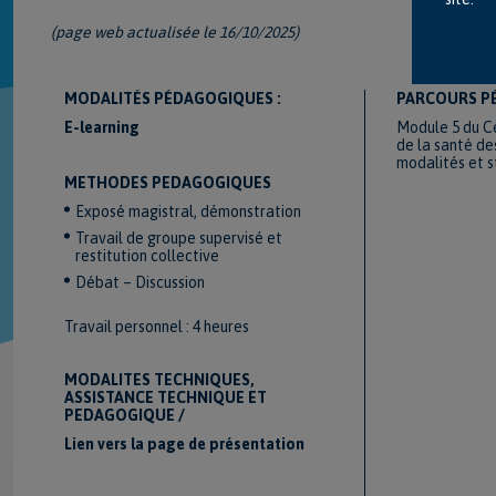
(page web actualisée le 16/10/2025)
MODALITÉS PÉDAGOGIQUES :
PARCOURS P
E-learning
Module 5 du Ce
de la santé de
modalités et s
METHODES PEDAGOGIQUES
Exposé magistral, démonstration
Travail de groupe supervisé et
restitution collective
Débat – Discussion
Travail personnel : 4 heures
MODALITES TECHNIQUES,
ASSISTANCE TECHNIQUE ET
PEDAGOGIQUE /
Lien vers la page de présentation