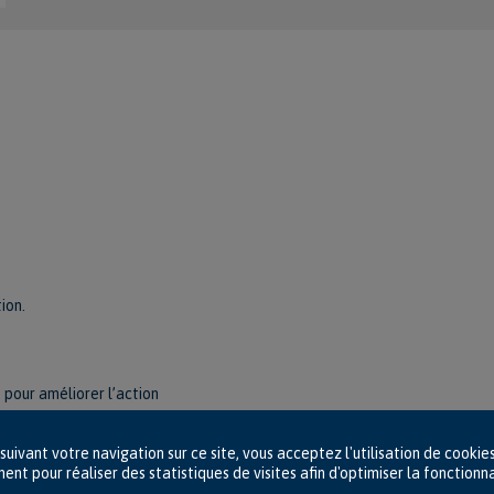
ion.
 pour améliorer l’action
ositif de mobilisation intersectorielle
suivant votre navigation sur ce site, vous acceptez l'utilisation de cookie
nt pour réaliser des statistiques de visites afin d'optimiser la fonctionna