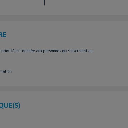
RE
 priorité est donnée aux personnes qui s'inscrivent au
rmation
QUE(S)