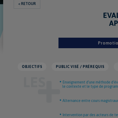
< RETOUR
EVA
AP
Promotion
OBJECTIFS
PUBLIC VISÉ / PRÉREQUIS
Enseignement d’une méthode d’éval
le contexte et le type de progra
Alternance entre cours magistraux
Intervention par des acteurs de t