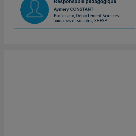
Responsable pédagogique
Aymery CONSTANT
Professeur, Département Sciences
humaines et sociales, EHESP