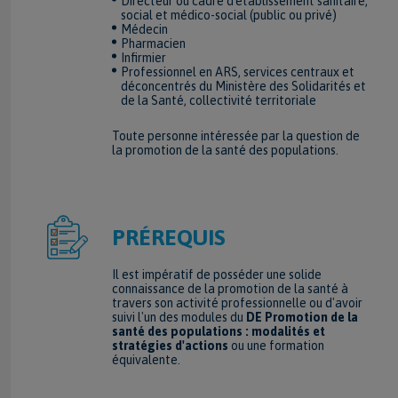
Directeur ou cadre d'établissement sanitaire,
social et médico-social (public ou privé)
Médecin
Pharmacien
Infirmier
Professionnel en ARS, services centraux et
déconcentrés du Ministère des Solidarités et
de la Santé, collectivité territoriale
Toute personne intéressée par la question de
la promotion de la santé des populations.
PRÉREQUIS
Il est impératif de posséder une solide
connaissance de la promotion de la santé à
travers son activité professionnelle ou d'avoir
suivi l'un des modules du
DE Promotion de la
santé des populations : modalités et
stratégies d'actions
ou une formation
équivalente.