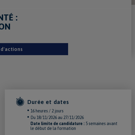
TÉ :
ION
 d'actions
Durée et dates
16 heures / 2 jours
Du 18/11/2026 au 27/11/2026
Date limite de candidature :
5 semaines avant
le début de la formation