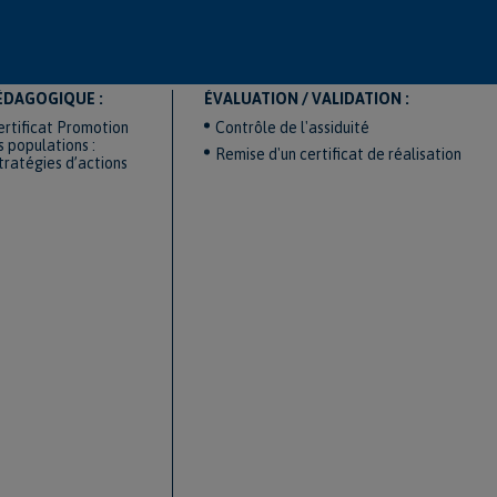
ÉDAGOGIQUE :
ÉVALUATION / VALIDATION :
rtificat Promotion
Contrôle de l'assiduité
s populations :
Remise d'un certificat de réalisation
tratégies d’actions