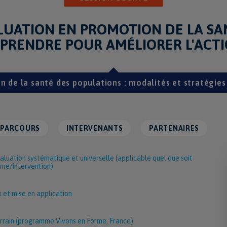
LUATION EN PROMOTION DE LA SAN
PRENDRE POUR AMÉLIORER L'ACT
 de la santé des populations : modalités et stratégies
PARCOURS
INTERVENANTS
PARTENAIRES
uation systématique et universelle (applicable quel que soit
mme/intervention)
 et mise en application
errain (programme Vivons en Forme, France)