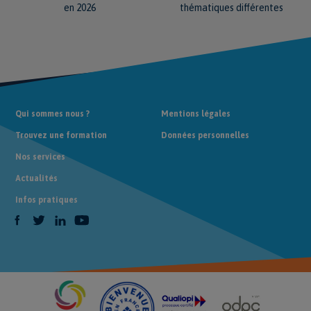
en 2026
thématiques différentes
Qui sommes nous ?
Mentions légales
Trouvez une formation
Données personnelles
Nos services
Actualités
Infos pratiques
Facebook
Twitter
LinkedIn
Youtube