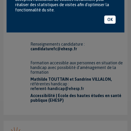
réaliser des statistiques de visites afin d'optimiser la
fonctionnalité du site.
CONTACTS
OK
Renseignements pédagogiques :
julien.brunier@ehesp.fr
Renseignements candidature :
candidaturefc@ehesp.fr
Formation accessible aux personnes en situation de
handicap avec possibilité d’aménagement de la
formation
Mathilde TOUTTAIN et Sandrine VILLALON,
référentes handicap :
referent-handicap@ehesp.fr
Accessibilité | Ecole des hautes études en santé
publique (EHESP)