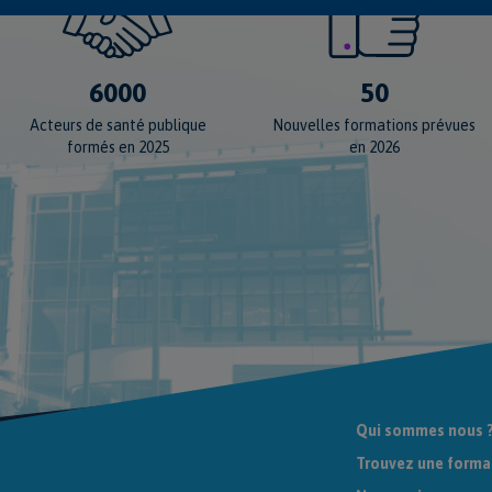
6000
50
Acteurs de santé publique
Nouvelles formations prévues
formés en 2025
en 2026
Qui sommes nous 
Trouvez une forma