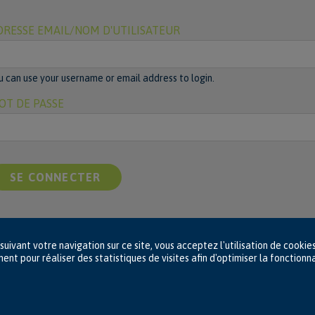
DRESSE EMAIL/NOM D'UTILISATEUR
u can use your username or email address to login.
OT DE PASSE
suivant votre navigation sur ce site, vous acceptez l'utilisation de cookie
nt pour réaliser des statistiques de visites afin d'optimiser la fonctionna