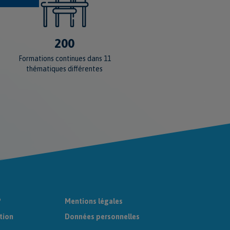
200
Formations continues dans 11
thématiques différentes
?
Mentions légales
tion
Données personnelles