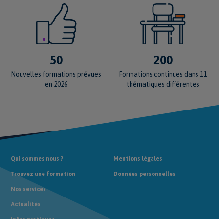
50
200
Nouvelles formations prévues
Formations continues dans 11
en 2026
thématiques différentes
Qui sommes nous ?
Mentions légales
Trouvez une formation
Données personnelles
Nos services
Actualités